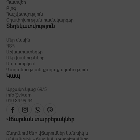
Պատվեր
Բլոգ
Հաշվետվություն
Օդափոխության համակարգեր
Տեղեկատվություն
Մեր մասին
ՀՏՀ
Աշխատատեղեր
Մեր խանութները
Սպասարկում
Գաղտնիության քաղաքականություն
Կապ
Արշակունյաց 69/5
info@vlv.am
010-34-99-44
Վճարման տարբերակներ
Ընդունում ենք վճարումներ կանխիկ և
անկանխիկ
Վճարման տարբերակներ