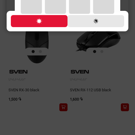
ՄԿՆԻԿՆԵՐ
ՄԿՆԻԿՆԵՐ
SVEN RX-30 black
SVEN RX-112 USB black
1,500 ֏
1,600 ֏