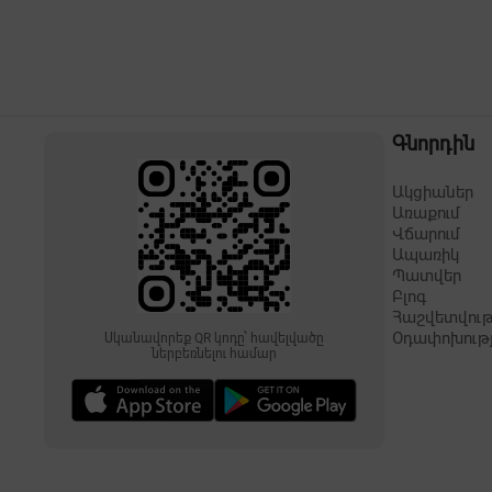
Գնորդին
Ակցիաներ
Առաքում
Վճարում
Ապառիկ
Պատվեր
Բլոգ
Հաշվետվութ
Օդափոխութ
Սկանավորեք QR կոդը՝ հավելվածը
ներբեռնելու համար