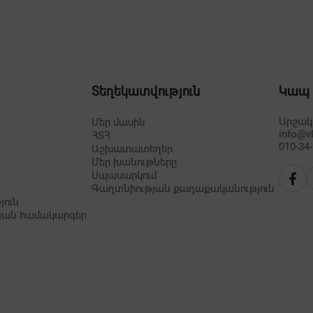
Տեղեկատվություն
Կապ
Արշակո
Մեր մասին
info@v
ՀՏՀ
010-34
Աշխատատեղեր
Մեր խանութները
Սպասարկում
Գաղտնիության քաղաքականություն
յուն
յան համակարգեր