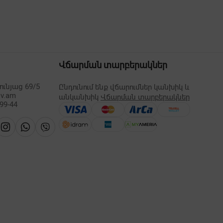
Վճարման տարբերակներ
ւնյաց 69/5
Ընդունում ենք վճարումներ կանխիկ և
lv.am
անկանխիկ
Վճարման տարբերակներ
-99-44