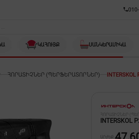
010-
ԿԱ
ԿԱՀՈՒՅՔ
ՍԱՆԿԵՐԱՄԻԿԱ
Ր
ՀՈՐԱՏԻՉՆԵՐ (ՊԵՐՖԵՐԱՏՈՐՆԵՐ)
INTERSKOL 
ՀՈՐԱՏԻՉՆԵՐ (ՊԵ
INTERSKOL P
47,6
ԱՐԺԵՔ