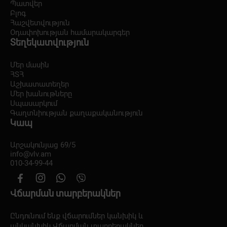
Պատվեր
Բլոգ
Հաշվետվություն
Օդափոխության համարակարգեր
Տեղեկատվություն
Մեր մասին
ՀՏՀ
Աշխատատեղեր
Մեր խանութները
Սպասարկում
Գաղտնիության քաղաքականություն
Կապ
Արշակունյաց 69/5
info@vlv.am
010-34-99-44
Վճարման տարբերակներ
Ընդունում ենք վճարումներ կանխիկ և
անկանխիկ
Վճարման տարբերակներ