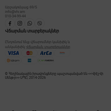
Արշակունյաց 69/5
info@vlv.am
010-34-99-44
Վճարման տարբերակներ
Ընդունում ենք վճարումներ կանխիկ և
անկանխիկ
Վճարման տարբերակներ
© Հեղինակային իրավունքները պաշտպանված են <<ՎիէլՎի
Սենթր>> ՍՊԸ, 2014-
2026