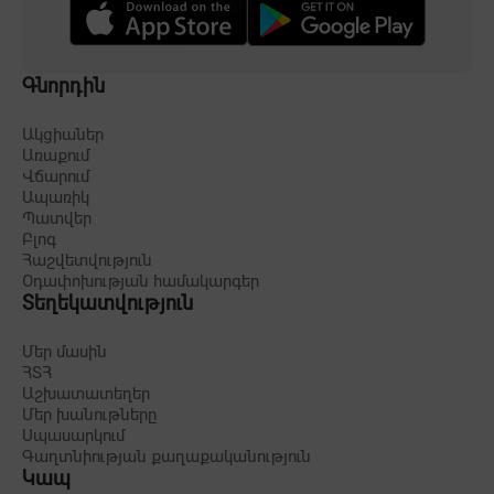
Գնորդին
Ակցիաներ
Առաքում
Վճարում
Ապառիկ
Պատվեր
Բլոգ
Հաշվետվություն
Օդափոխության համակարգեր
Տեղեկատվություն
Մեր մասին
ՀՏՀ
Աշխատատեղեր
Մեր խանութները
Սպասարկում
Գաղտնիության քաղաքականություն
Կապ