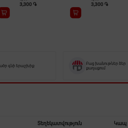
3,300 ֏
3,500 ֏
Բաց խանութներ ձեր
ածր գնի երաշխիք
քաղաքում
Տեղեկատվություն
Կապ