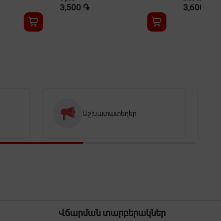
3,600 ֏
3,
Աշխատատեղեր
Վճարման տարբերակներ