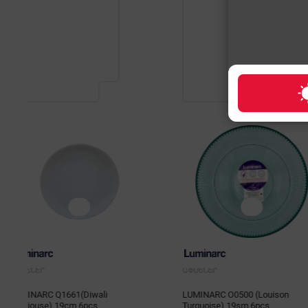
ԱՓՍԵՆԵՐ
ԱՓՍԵՆԵՐ
LUMINARC O0500 (Louison
LUMINARC V9735 (Ca
Turquoise) 19sm 6pcs
6pcs