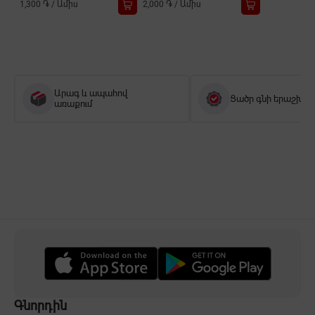
1,300 ֏
/
Ամիս
2,000 ֏
/
Ամիս
Արագ և ապահով
Ցածր գնի երաշխիք
առաքում
Գնորդին