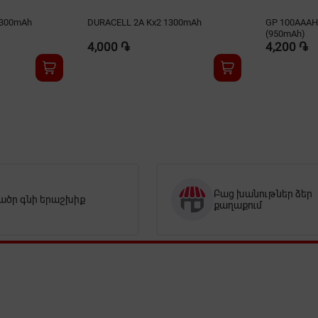
1300mAh
DURACELL 2A Kx2 1300mAh
GP 100AAAH
(950mAh)
4,000 ֏
4,200 ֏
Բաց խանութներ ձեր
ածր գնի երաշխիք
քաղաքում