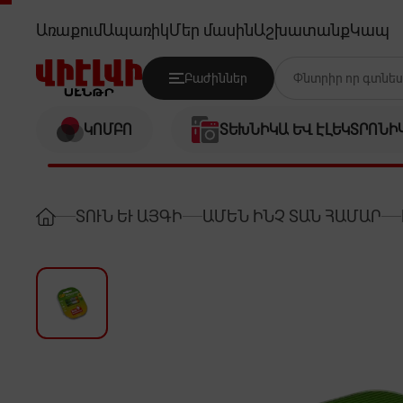
GP 85AAAHC-2UEC2 850MAH
Առաքում
Ապառիկ
Մեր մասին
Աշխատանք
Կապ
Բաժիններ
ԿՈՄԲՈ
ՏԵԽՆԻԿԱ ԵՎ ԷԼԵԿՏՐՈՆԻ
ՏՈՒՆ ԵՒ ԱՅԳԻ
ԱՄԵՆ ԻՆՉ ՏԱՆ ՀԱՄԱՐ