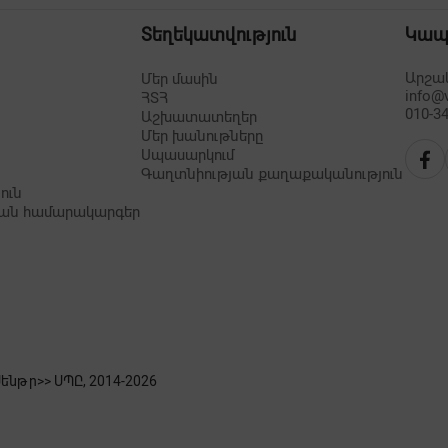
Տեղեկատվություն
Կա
Արշակ
Մեր մասին
info@
ՀՏՀ
010-34
Աշխատատեղեր
Մեր խանութները
Սպասարկում
Գաղտնիության քաղաքականություն
ուն
ան համարակարգեր
նթր>> ՍՊԸ, 2014-
2026