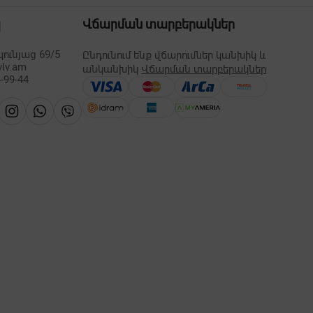
պ
Վճարման տարբերակներ
ունյաց 69/5
Ընդունում ենք վճարումներ կանխիկ և
vlv.am
անկանխիկ
Վճարման տարբերակներ
-99-44