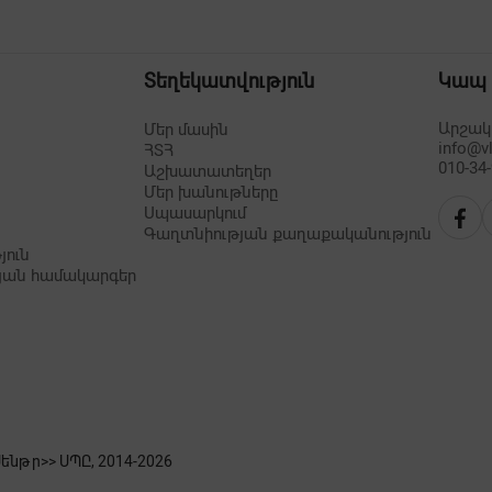
Տեղեկատվություն
Կապ
Արշակո
Մեր մասին
info@v
ՀՏՀ
010-34
Աշխատատեղեր
Մեր խանութները
Սպասարկում
Գաղտնիության քաղաքականություն
յուն
յան համակարգեր
նթր>> ՍՊԸ, 2014-
2026