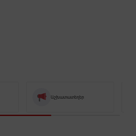
Աշխատատեղեր