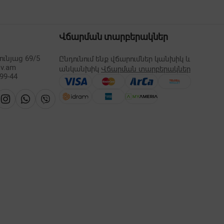
Վճարման տարբերակներ
ւնյաց 69/5
Ընդունում ենք վճարումներ կանխիկ և
lv.am
անկանխիկ
Վճարման տարբերակներ
-99-44