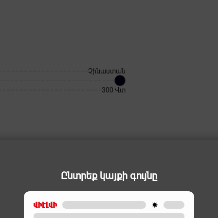
Չինաստան
300 Վտ
Ընտրեք կայքի գույնը