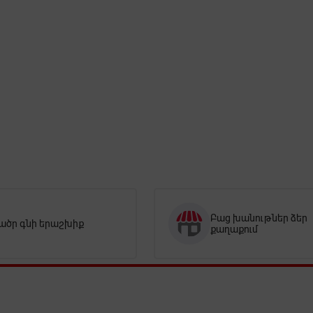
Բաց խանութներ ձեր
ածր գնի երաշխիք
քաղաքում