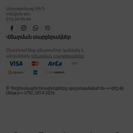
Արշակունյաց 69/5
info@vlv.am
010-34-99-44
Վճարման տարբերակներ
Ընդունում ենք վճարումներ կանխիկ և
անկանխիկ
Վճարման տարբերակներ
© Հեղինակային իրավունքները պաշտպանված են <<ՎիէլՎի
Սենթր>> ՍՊԸ, 2014-
2026