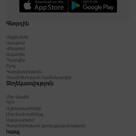
Գնորդին
Ակցիաներ
Առաքում
Վճարում
Ապառիկ
Պատվեր
Բլոգ
Հաշվետվություն
Օդափոխության համակարգեր
Տեղեկատվություն
Մեր մասին
ՀՏՀ
Աշխատատեղեր
Մեր խանութները
Սպասարկում
Գաղտնիության քաղաքականություն
Կապ