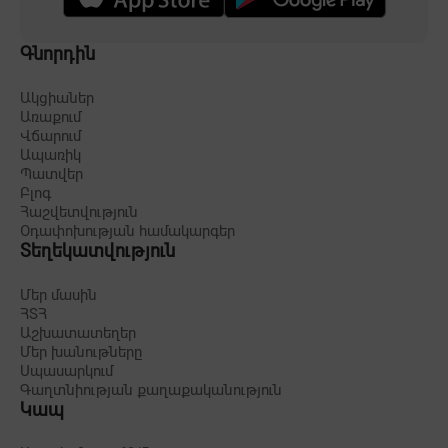
Գնորդին
Ակցիաներ
Առաքում
Վճարում
Ապառիկ
Պատվեր
Բլոգ
Հաշվետվություն
Օդափոխության համակարգեր
Տեղեկատվություն
Մեր մասին
ՀՏՀ
Աշխատատեղեր
Մեր խանութները
Սպասարկում
Գաղտնիության քաղաքականություն
Կապ