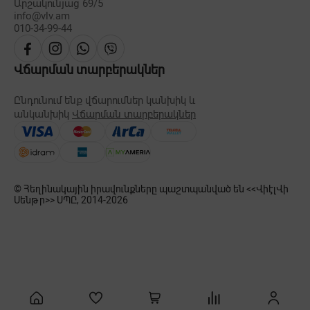
Արշակունյաց 69/5
info@vlv.am
010-34-99-44
Վճարման տարբերակներ
Ընդունում ենք վճարումներ կանխիկ և
անկանխիկ
Վճարման տարբերակներ
© Հեղինակային իրավունքները պաշտպանված են <<ՎիէլՎի
Սենթր>> ՍՊԸ, 2014-
2026