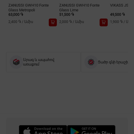
ZANUSSI GWH10 Fonte
ZANUSSI GWH10 Fonte
VIKASS JSGT
Glass Metropoli
Glass Lime
63,000 ֏
51,500 ֏
49,500 ֏
2,400 ֏
/
Ամիս
2,000 ֏
/
Ամիս
1,900 ֏
/
Ամի
Արագ և ապահով
Ցածր գնի երաշխիք
առաքում