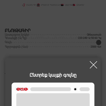
ՕՆԼԱՅՆ ԳԻՆ
ԱՊԱՌԻԿԻ ՊԱՅՄԱՆՆԵՐ
ՎՃԱՐՈՒՄ
ԱՌԱՔՈՒՄ
ԲՆՈՒԹԱԳԻՐ
Արտադրող երկիր
Չինաստան
Հոսանքի (Վ/Հց)
220-240 Վ/50-60 Հց
Գույն
Հզորություն (Վտ)
2000 Վտ
Ընտրեք կայքի գույնը
ՆՄԱՆԱՏԻՊ ԱՊՐԱՆՔՆԵՐ