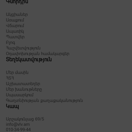
Գնորդին
Ակցիաներ
Առաքում
Վճարում
Ապառիկ
Պատվեր
Բլոգ
Հաշվետվություն
Օդափոխության համակարգեր
Տեղեկատվություն
Մեր մասին
ՀՏՀ
Աշխատատեղեր
Մեր խանութները
Սպասարկում
Գաղտնիության քաղաքականություն
Կապ
Արշակունյաց 69/5
info@vlv.am
010-34-99-44