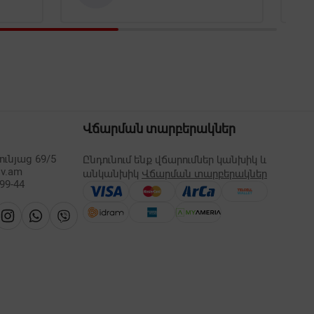
Վճարման տարբերակներ
ւնյաց 69/5
Ընդունում ենք վճարումներ կանխիկ և
lv.am
անկանխիկ
Վճարման տարբերակներ
-99-44