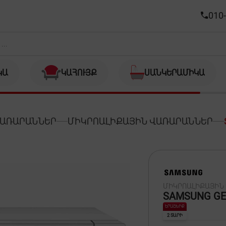
010-
ԿԱ
ԿԱՀՈՒՅՔ
ՍԱՆԿԵՐԱՄԻԿԱ
ՎԱՌԱՐԱՆՆԵՐ
ՄԻԿՐՈԱԼԻՔԱՅԻՆ ՎԱՌԱՐԱՆՆԵՐ
ՄԻԿՐՈԱԼԻՔԱՅԻՆ
SAMSUNG G
ԵՐԱՇԽԻՔ
2 ՏԱՐԻ