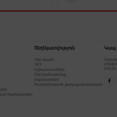
Տեղեկատվություն
Կապ
Արշակո
Մեր մասին
info@v
ՀՏՀ
010-34
Աշխատատեղեր
Մեր խանութները
Սպասարկում
Գաղտնիության քաղաքականություն
յուն
յան համակարգեր