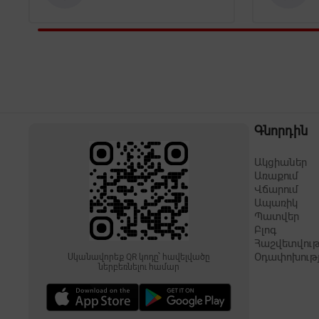
Գնորդին
Ակցիաներ
Առաքում
Վճարում
Ապառիկ
Պատվեր
Բլոգ
Հաշվետվութ
Օդափոխութ
Սկանավորեք QR կոդը՝ հավելվածը
ներբեռնելու համար