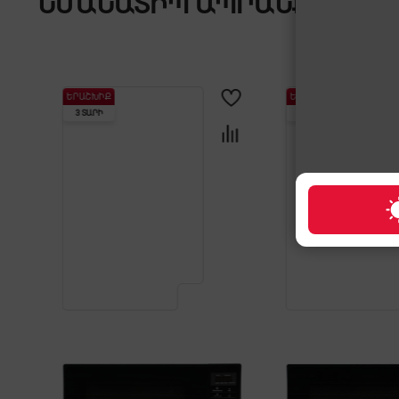
ՆՄԱՆԱՏԻՊ ԱՊՐԱՆՔՆԵՐ
ԵՐԱՇԽԻՔ
ԵՐԱՇԽԻՔ
3 ՏԱՐԻ
3 ՏԱՐԻ