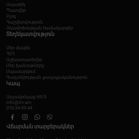
Ապառիկ
Պատվեր
Բլոգ
Հաշվետվություն
Օդափոխության համակարգեր
Տեղեկատվություն
Մեր մասին
ՀՏՀ
Աշխատատեղեր
Մեր խանութները
Սպասարկում
Գաղտնիության քաղաքականություն
Կապ
Արշակունյաց 69/5
info@vlv.am
010-34-99-44
Վճարման տարբերակներ