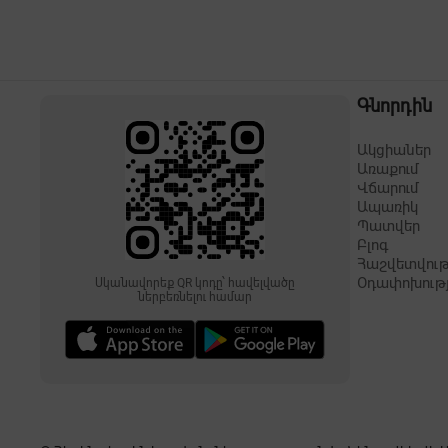
Գնորդին
Ակցիաներ
Առաքում
Վճարում
Ապառիկ
Պատվեր
Բլոգ
Հաշվետվութ
Օդափոխութ
Սկանավորեք QR կոդը՝ հավելվածը
ներբեռնելու համար