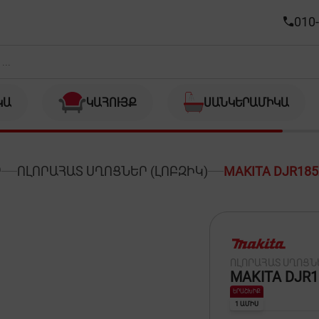
010-
ԿԱ
ԿԱՀՈՒՅՔ
ՍԱՆԿԵՐԱՄԻԿԱ
Ր
ՈԼՈՐԱՀԱՏ ՍՂՈՑՆԵՐ (ԼՈԲԶԻԿ)
MAKITA DJR185
ՈԼՈՐԱՀԱՏ ՍՂՈՑՆԵ
MAKITA DJR1
ԵՐԱՇԽԻՔ
1 ԱՄԻՍ