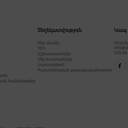
Տեղեկատվություն
Կապ
Արշակո
Մեր մասին
info@v
ՀՏՀ
010-34
Աշխատատեղեր
Մեր խանութները
Սպասարկում
Գաղտնիության քաղաքականություն
յուն
յան համակարգեր