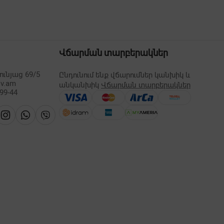
Վճարման տարբերակներ
ւնյաց 69/5
Ընդունում ենք վճարումներ կանխիկ և
lv.am
անկանխիկ
Վճարման տարբերակներ
-99-44