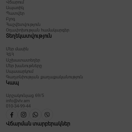
Վճարում
Ապառիկ
Պատվեր
Բլոգ
Հաշվետվություն
Օդափոխության համակարգեր
Տեղեկատվություն
Մեր մասին
ՀՏՀ
Աշխատատեղեր
Մեր խանութները
Սպասարկում
Գաղտնիության քաղաքականություն
Կապ
Արշակունյաց 69/5
info@vlv.am
010-34-99-44
Վճարման տարբերակներ