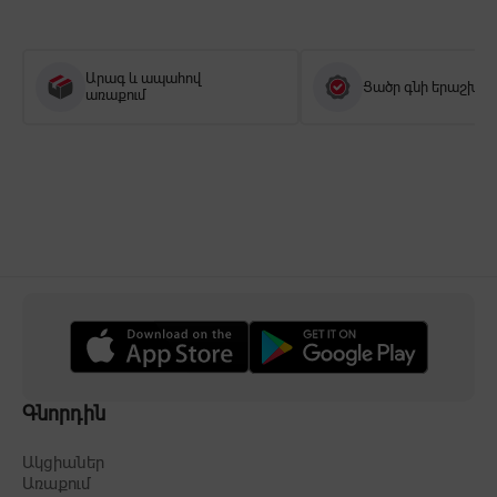
Արագ և ապահով
Ցածր գնի երաշխիք
առաքում
Գնորդին
Ակցիաներ
Առաքում