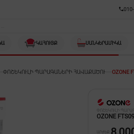
010-
ԿԱ
ԿԱՀՈՒՅՔ
ՍԱՆԿԵՐԱՄԻԿԱ
ՓՈՇԵԿՈՒԼԻ ՊԱՐԱԳԱՆԵՐԻ ՀԱՎԱՔԱԾՈՒ
OZONE F
ՓՈՇԵԿՈՒԼԻ ՊԱՐԱ
OZONE FTS09
8,00
ԱՐԺԵՔ