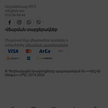
Արշակունյաց 69/5
info@vlv.am
010-34-99-44
Վճարման տարբերակներ
Ընդունում ենք վճարումներ կանխիկ և
անկանխիկ
Վճարման տարբերակներ
© Հեղինակային իրավունքները պաշտպանված են <<ՎիէլՎի
Սենթր>> ՍՊԸ, 2014-
2026