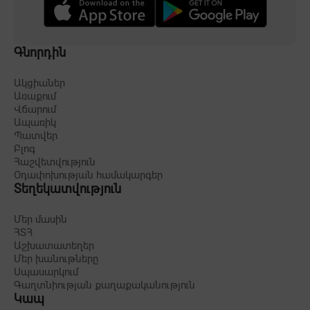
Գնորդին
Ակցիաներ
Առաքում
Վճարում
Ապառիկ
Պատվեր
Բլոգ
Հաշվետվություն
Օդափոխության համակարգեր
Տեղեկատվություն
Մեր մասին
ՀՏՀ
Աշխատատեղեր
Մեր խանութները
Սպասարկում
Գաղտնիության քաղաքականություն
Կապ