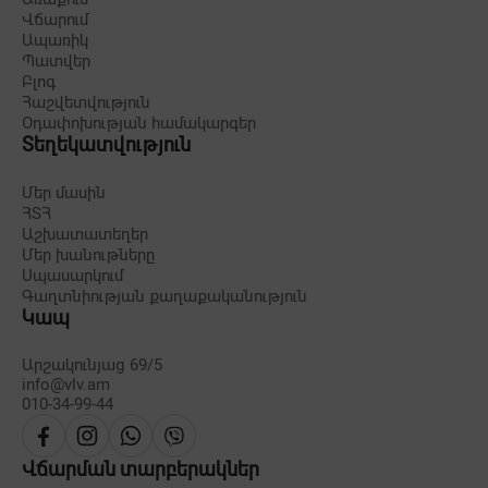
Վճարում
Ապառիկ
Պատվեր
Բլոգ
Հաշվետվություն
Օդափոխության համակարգեր
Տեղեկատվություն
Մեր մասին
ՀՏՀ
Աշխատատեղեր
Մեր խանութները
Սպասարկում
Գաղտնիության քաղաքականություն
Կապ
Արշակունյաց 69/5
info@vlv.am
010-34-99-44
Վճարման տարբերակներ