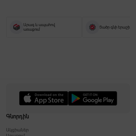
Արագ և ապահով
Ցածր գնի երաշխիք
առաքում
Գնորդին
Ակցիաներ
Առաքում