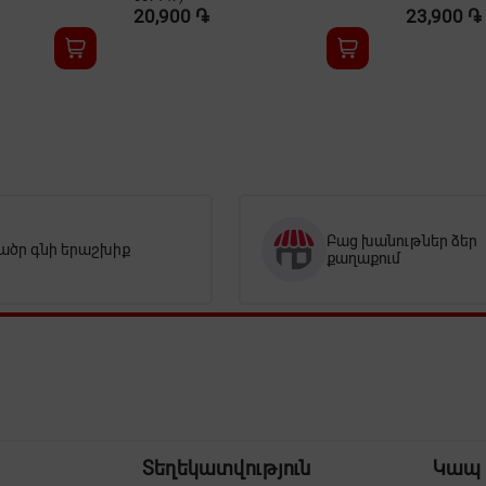
20,900 ֏
23,900 ֏
Բաց խանութներ ձեր
ածր գնի երաշխիք
քաղաքում
Տեղեկատվություն
Կապ