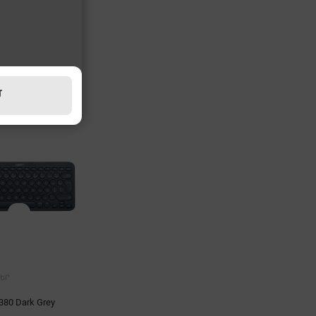
Մ
ԵՐ
80 Dark Grey