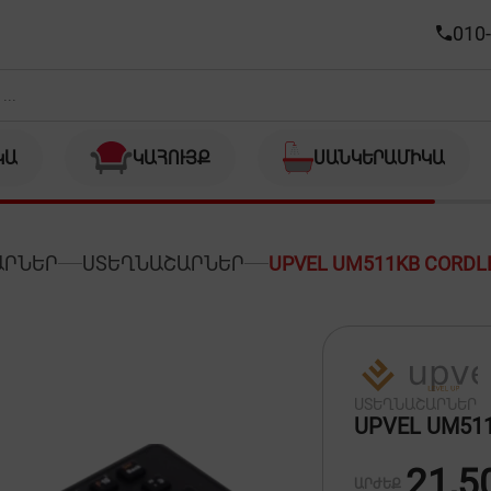
)
010-
ԿԱ
ԿԱՀՈՒՅՔ
ՍԱՆԿԵՐԱՄԻԿԱ
ԱՐՆԵՐ
ՍՏԵՂՆԱՇԱՐՆԵՐ
UPVEL UM511KB CORDLE
ՍՏԵՂՆԱՇԱՐՆԵՐ
UPVEL UM511
21,5
ԱՐԺԵՔ