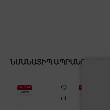
ՆՄԱՆԱՏԻՊ ԱՊՐԱՆՔՆԵՐ
ԵՐԱՇԽԻՔ
ԵՐԱՇԽԻՔ
6 ԱՄԻՍ
3 ԱՄԻՍ