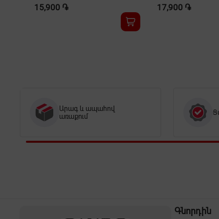
15,900 ֏
17,900 ֏
Արագ և ապահով
Ց
առաքում
Գնորդին