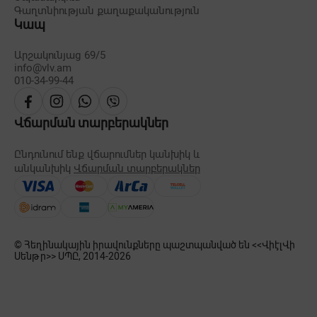
Գաղտնիության քաղաքականություն
Կապ
Արշակունյաց 69/5
info@vlv.am
010-34-99-44
Վճարման տարբերակներ
Ընդունում ենք վճարումներ կանխիկ և
անկանխիկ
Վճարման տարբերակներ
© Հեղինակային իրավունքները պաշտպանված են <<ՎիէլՎի
Սենթր>> ՍՊԸ, 2014-
2026