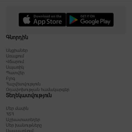
Գնորդին
Ակցիաներ
Առաքում
Վճարում
Ապառիկ
Պատվեր
Բլոգ
Հաշվետվություն
Օդափոխության համակարգեր
Տեղեկատվություն
Մեր մասին
ՀՏՀ
Աշխատատեղեր
Մեր խանութները
Սպասարկում