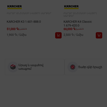
ԲԱՐՁՐ ՃՆՇՄԱՄԲ ԼՎԱՑՈՂ ՍԱՐՔԵՐ
ԲԱՐՁՐ ՃՆՇՄԱՄԲ ԼՎԱՑՈՂ
ՍԱՐՔԵՐ
KARCHER K3 1.601-888.0
KARCHER K4 Classic
1.679-420.0
51,000 ֏
66,000 ֏
61,000 ֏
76,130 ֏
1,900 ֏
/
Ամիս
2,500 ֏
/
Ամիս
Արագ և ապահով
Ցածր գնի երաշխիք
առաքում