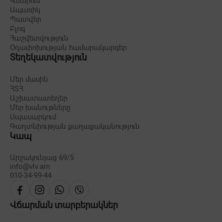
Վճարում
Ապառիկ
Պատվեր
Բլոգ
Հաշվետվություն
Օդափոխության համարակարգեր
Տեղեկատվություն
Մեր մասին
ՀՏՀ
Աշխատատեղեր
Մեր խանութները
Սպասարկում
Գաղտնիության քաղաքականություն
Կապ
Արշակունյաց 69/5
info@vlv.am
010-34-99-44
Վճարման տարբերակներ