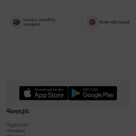
Արագ և ապահով
Ցածր գնի երաշխիք
առաքում
Գնորդին
Ակցիաներ
Առաքում