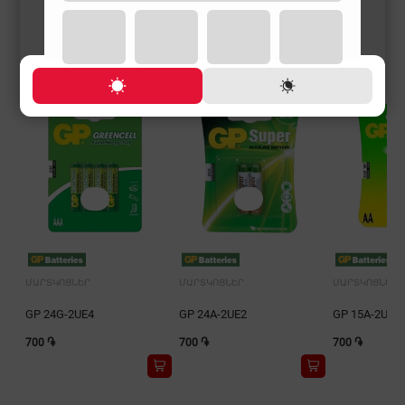
ՄԱՐՏԿՈՑՆԵՐ
ՄԱՐՏԿՈՑՆԵՐ
ՄԱՐՏԿՈՑՆԵՐ
GP 24G-2UE4
GP 24A-2UE2
GP 15A-2UE2
700 ֏
700 ֏
700 ֏