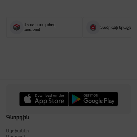
Արագ և ապահով
Ցածր գնի երաշխիք
առաքում
Գնորդին
Ակցիաներ
Առաքում