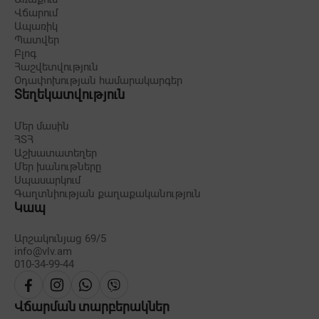
Վճարում
Ապառիկ
Պատվեր
Բլոգ
Հաշվետվություն
Օդափոխության համարակարգեր
Տեղեկատվություն
Մեր մասին
ՀՏՀ
Աշխատատեղեր
Մեր խանութները
Սպասարկում
Գաղտնիության քաղաքականություն
Կապ
Արշակունյաց 69/5
info@vlv.am
010-34-99-44
Վճարման տարբերակներ