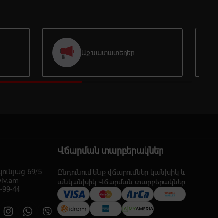
Աշխատատեղեր
պ
Վճարման տարբերակներ
ունյաց 69/5
Ընդունում ենք վճարումներ կանխիկ և
vlv.am
անկանխիկ
Վճարման տարբերակներ
-99-44