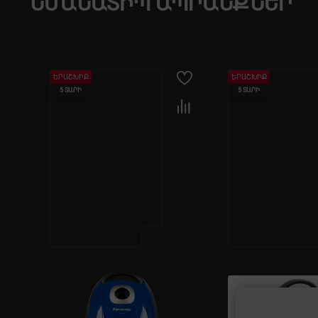
ՆՄԱՆԱՏԻՊ ԱՊՐԱՆՔՆԵՐ
ԵՐԱՇԽԻՔ
ԵՐԱՇԽԻՔ
5 ՏԱՐԻ
1 ՏԱՐԻ