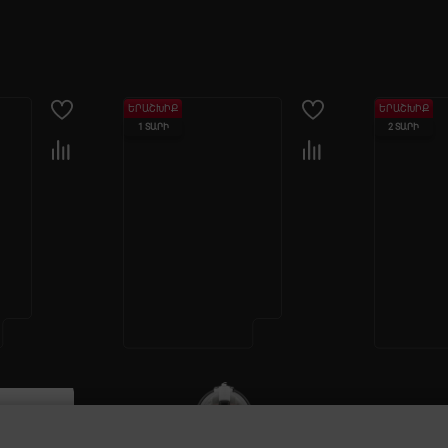
ԵՐԱՇԽԻՔ
ԵՐԱՇԽԻՔ
2 ՏԱՐԻ
2 ՏԱՐԻ