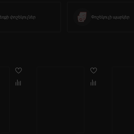
եռքի փոշեկուլներ
Փոշեկուլի պարկեր