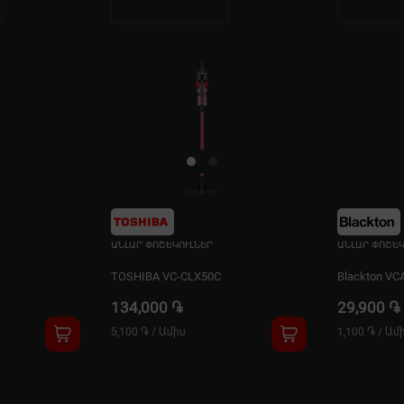
ԱՆԼԱՐ ՓՈՇԵԿՈՒԼՆԵՐ
ԱՆԼԱՐ ՓՈՇԵԿ
TOSHIBA VC-CLX50C
Blackton VC
134,000 ֏
29,900 ֏
5,100 ֏
/
Ամիս
1,100 ֏
/
Ամ