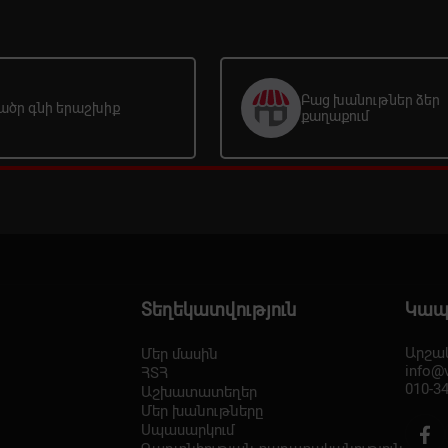
Բաց խանութներ ձեր
ածր գնի երաշխիք
քաղաքում
Տեղեկատվություն
Կա
Արշակ
Մեր մասին
info@
ՀՏՀ
010-34
Աշխատատեղեր
Մեր խանութները
Սպասարկում