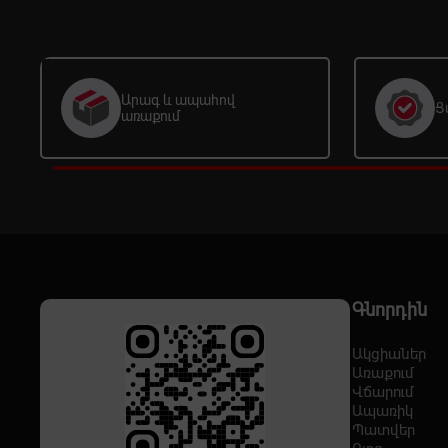
Արագ և ապահով
Ց
առաքում
Գնորդին
Ակցիաներ
Առաքում
Վճարում
Ապառիկ
Պատվեր