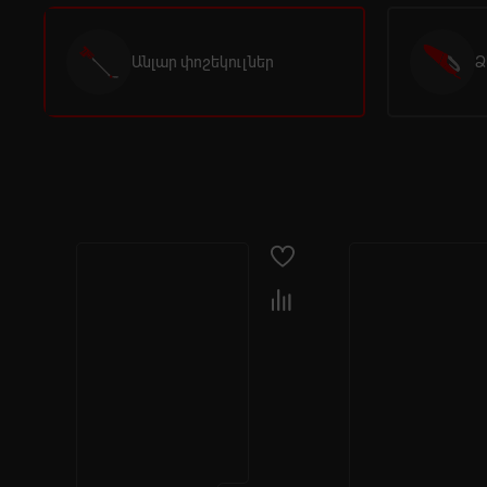
Անլար փոշեկուլներ
Ձ