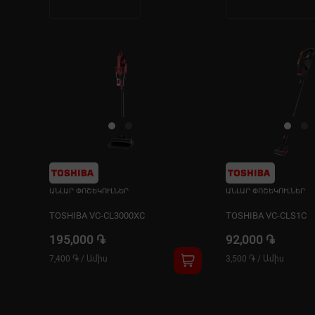
ԱՆԼԱՐ ՓՈՇԵԿՈՒԼՆԵՐ
ԱՆԼԱՐ ՓՈՇԵԿՈՒԼՆԵՐ
TOSHIBA VC-CL3000XC
TOSHIBA VC-CLS1C
195,000 ֏
92,000 ֏
7,400 ֏
/
Ամիս
3,500 ֏
/
Ամիս