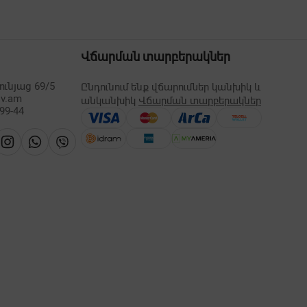
Վճարման տարբերակներ
ւնյաց 69/5
Ընդունում ենք վճարումներ կանխիկ և
lv.am
անկանխիկ
Վճարման տարբերակներ
-99-44