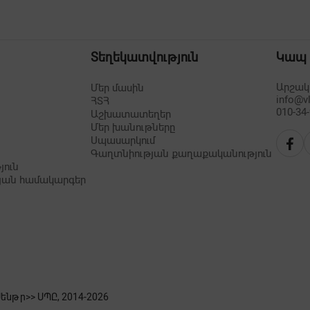
Տեղեկատվություն
Կապ
Արշակո
Մեր մասին
info@v
ՀՏՀ
010-34
Աշխատատեղեր
Մեր խանութները
Սպասարկում
Գաղտնիության քաղաքականություն
յուն
յան համակարգեր
նթր>> ՍՊԸ, 2014-
2026