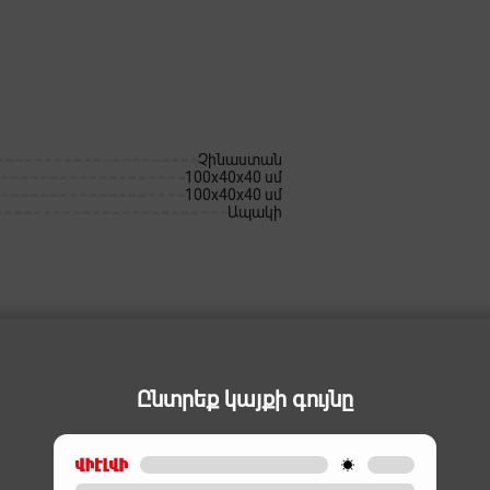
Չինաստան
100x40x40 սմ
100x40x40 սմ
Ապակի
Ընտրեք կայքի գույնը