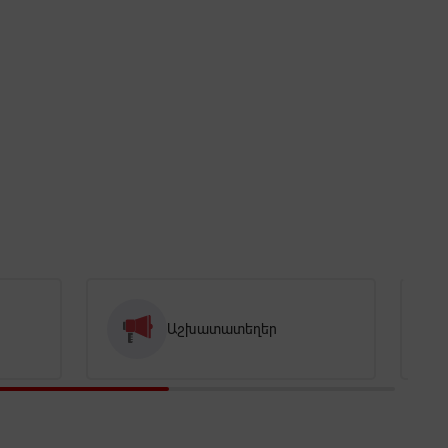
Աշխատատեղեր