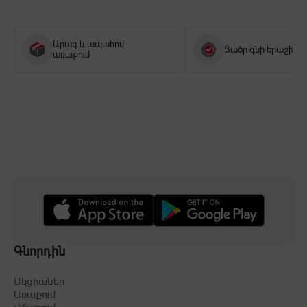
Արագ և ապահով
Ցածր գնի երաշխիք
առաքում
Գնորդին
Ակցիաներ
Առաքում