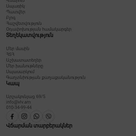
Վճարում
Ապառիկ
Պատվեր
Բլոգ
Հաշվետվություն
Օդափոխության համակարգեր
Տեղեկատվություն
Մեր մասին
ՀՏՀ
Աշխատատեղեր
Մեր խանութները
Սպասարկում
Գաղտնիության քաղաքականություն
Կապ
Արշակունյաց 69/5
info@vlv.am
010-34-99-44
Վճարման տարբերակներ