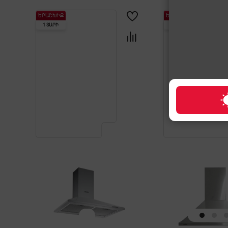
ԵՐԱՇԽԻՔ
ԵՐԱՇԽԻՔ
1 ՏԱՐԻ
1 ՏԱՐԻ