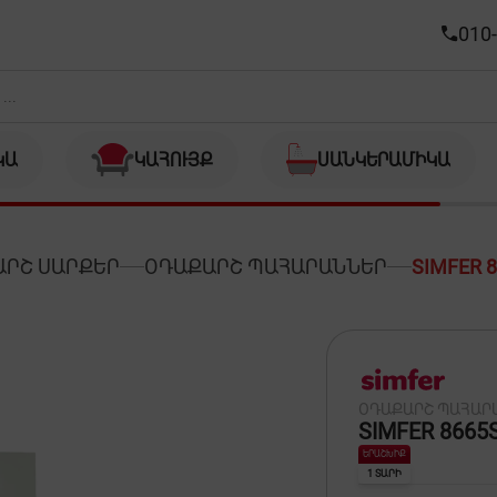
010-
ԿԱ
ԿԱՀՈՒՅՔ
ՍԱՆԿԵՐԱՄԻԿԱ
ԱՐՇ ՍԱՐՔԵՐ
ՕԴԱՔԱՐՇ ՊԱՀԱՐԱՆՆԵՐ
SIMFER 
ՕԴԱՔԱՐՇ ՊԱՀԱՐ
SIMFER 8665
ԵՐԱՇԽԻՔ
1 ՏԱՐԻ