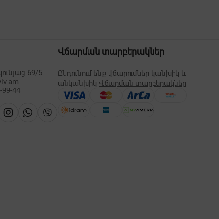
պ
Վճարման տարբերակներ
ունյաց 69/5
Ընդունում ենք վճարումներ կանխիկ և
vlv.am
անկանխիկ
Վճարման տարբերակներ
-99-44