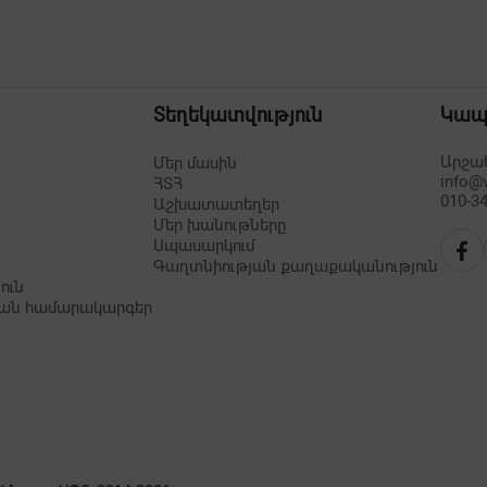
Տեղեկատվություն
Կա
Արշակ
Մեր մասին
info@
ՀՏՀ
010-34
Աշխատատեղեր
Մեր խանութները
Սպասարկում
Գաղտնիության քաղաքականություն
ուն
ան համարակարգեր