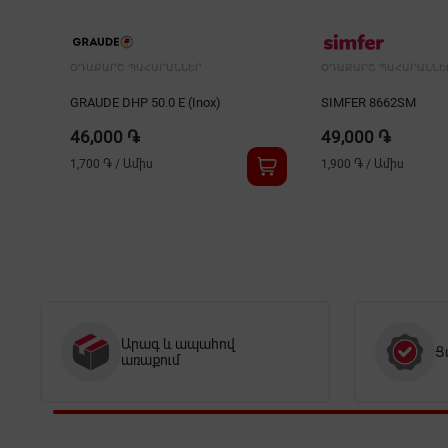
ՕԴԱՔԱՐՇ ՊԱՀԱՐԱՆՆԵՐ
ՕԴԱՔԱՐՇ ՊԱՀԱՐԱՆՆԵ
GRAUDE DHP 50.0 E (Inox)
SIMFER 8662SM
46,000 ֏
49,000 ֏
1,700 ֏
/
Ամիս
1,900 ֏
/
Ամիս
Արագ և ապահով
Ց
առաքում