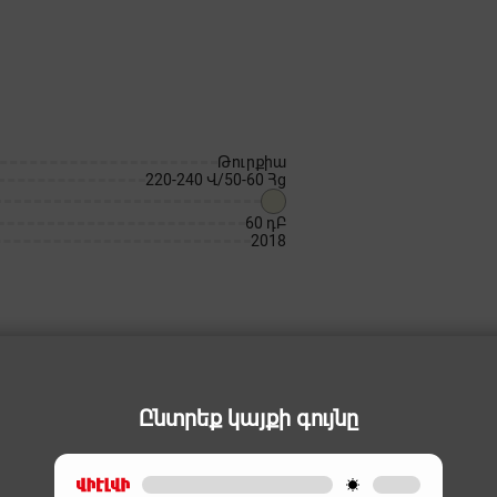
Թուրքիա
220-240 Վ/50-60 Հց
60 դԲ
2018
Ընտրեք կայքի գույնը