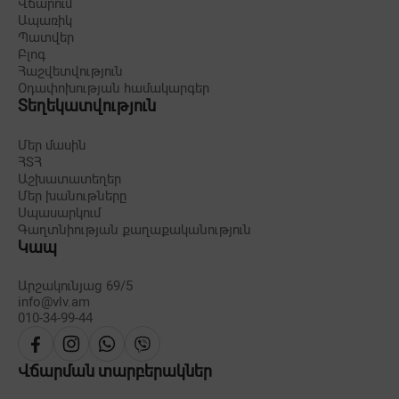
Վճարում
Ապառիկ
Պատվեր
Բլոգ
Հաշվետվություն
Օդափոխության համակարգեր
Տեղեկատվություն
Մեր մասին
ՀՏՀ
Աշխատատեղեր
Մեր խանութները
Սպասարկում
Գաղտնիության քաղաքականություն
Կապ
Արշակունյաց 69/5
info@vlv.am
010-34-99-44
Վճարման տարբերակներ