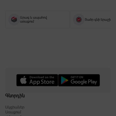
Արագ և ապահով
Ցածր գնի երաշխիք
առաքում
Գնորդին
Ակցիաներ
Առաքում