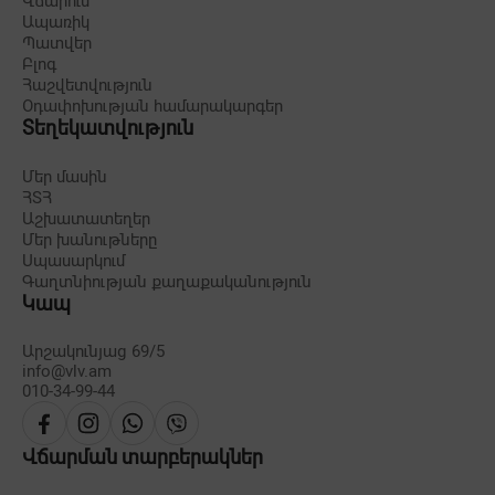
Վճարում
Ապառիկ
Պատվեր
Բլոգ
Հաշվետվություն
Օդափոխության համարակարգեր
Տեղեկատվություն
Մեր մասին
ՀՏՀ
Աշխատատեղեր
Մեր խանութները
Սպասարկում
Գաղտնիության քաղաքականություն
Կապ
Արշակունյաց 69/5
info@vlv.am
010-34-99-44
Վճարման տարբերակներ