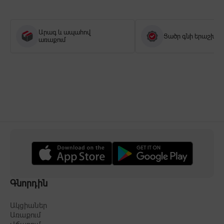
Արագ և ապահով
Ցածր գնի երաշխիք
առաքում
Գնորդին
Ակցիաներ
Առաքում