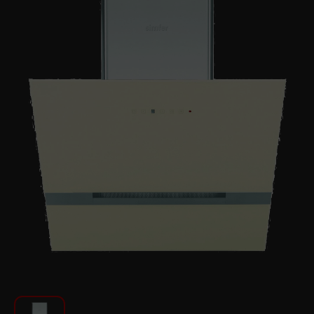
Խոհանոցի համար
Գեղեցկություն և խնամք
Ավտոմեքենաների աուդիոտեխնիկա
Գործիքներ
Սանկերամիկա
Տուն և այգի
Կահույք
Տեքստիլ