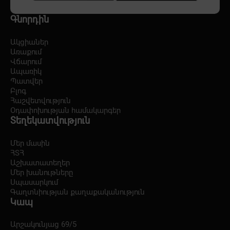
Գնորդին
Ակցիաներ
Առաքում
Վճարում
Ապառիկ
Պատվեր
Բլոգ
Հաշվետվություն
Օդափոխության համակարգեր
Տեղեկատվություն
Մեր մասին
ՀՏՀ
Աշխատատեղեր
Մեր խանութները
Սպասարկում
Գաղտնիության քաղաքականություն
Կապ
Արշակունյաց 69/5