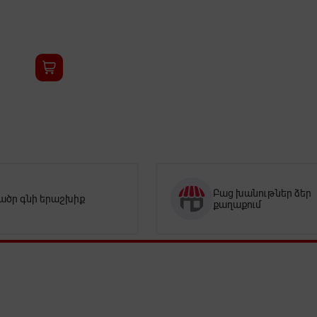
Բաց խանութներ ձեր
ածր գնի երաշխիք
քաղաքում