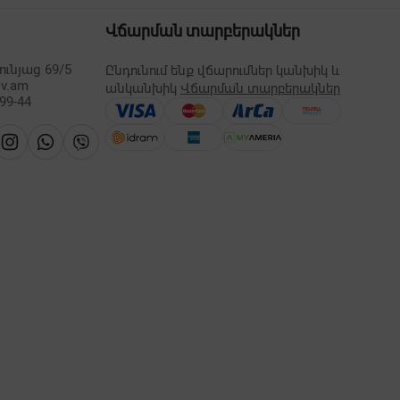
Վճարման տարբերակներ
ւնյաց 69/5
Ընդունում ենք վճարումներ կանխիկ և
lv.am
անկանխիկ
Վճարման տարբերակներ
-99-44