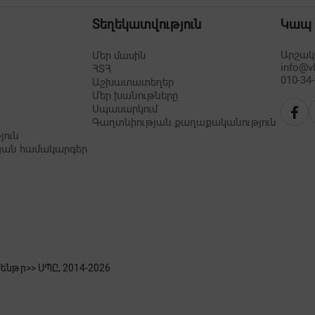
Տեղեկատվություն
Կապ
Արշակո
Մեր մասին
info@v
ՀՏՀ
010-34
Աշխատատեղեր
Մեր խանութները
Սպասարկում
Գաղտնիության քաղաքականություն
յուն
յան համակարգեր
նթր>> ՍՊԸ, 2014-
2026