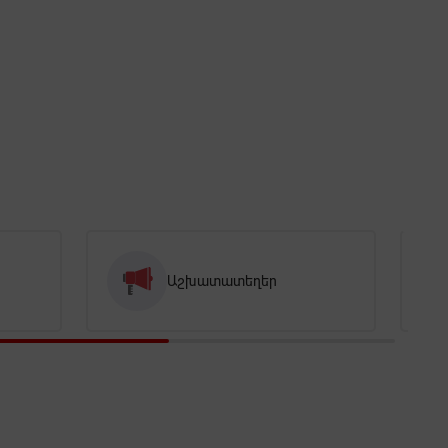
Աշխատատեղեր