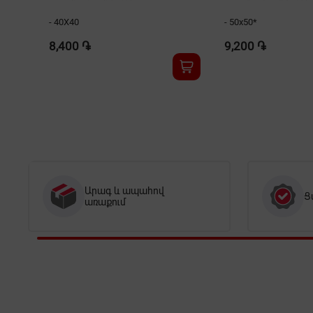
- 40X40
- 50x50*
8,400 ֏
9,200 ֏
Արագ և ապահով
Ց
առաքում