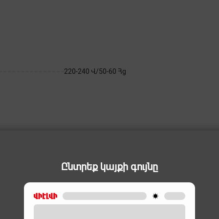
220-240 Վ/50-60 Հց
Ընտրեք կայքի գույնը