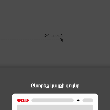
Չինաստան
Ոչ
Ընտրեք կայքի գույնը