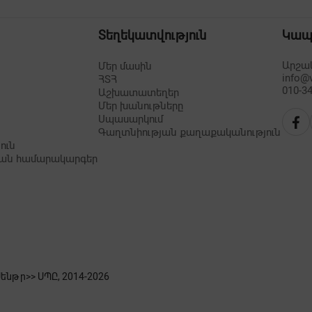
Տեղեկատվություն
Կա
Արշակ
Մեր մասին
info@
ՀՏՀ
010-34
Աշխատատեղեր
Մեր խանութները
Սպասարկում
Գաղտնիության քաղաքականություն
ուն
ան համարակարգեր
նթր>> ՍՊԸ, 2014-
2026