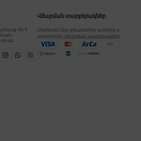
պ
Վճարման տարբերակներ
ունյաց 69/5
Ընդունում ենք վճարումներ կանխիկ և
vlv.am
անկանխիկ
Վճարման տարբերակներ
-99-44