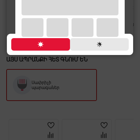
PHILIPS X3002/00
PHILIPS X3051/00
PHILIPS X500
34,900 ֏
39,900 ֏
44,900 ֏
1,300 ֏
/
Ամիս
1,500 ֏
/
Ամիս
1,700 ֏
/
Ամի
ԱՅՍ ԱՊՐԱՆՔԻ ՀԵՏ ԳՆՈՒՄ ԵՆ
Սափրիչի
պարագաներ