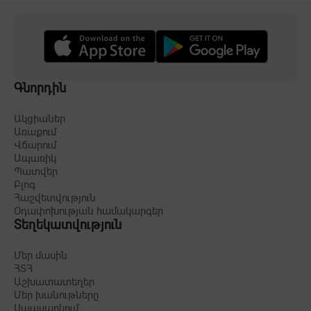
Գնորդին
Ակցիաներ
Առաքում
Վճարում
Ապառիկ
Պատվեր
Բլոգ
Հաշվետվություն
Օդափոխության համակարգեր
Տեղեկատվություն
Մեր մասին
ՀՏՀ
Աշխատատեղեր
Մեր խանութները
Սպասարկում