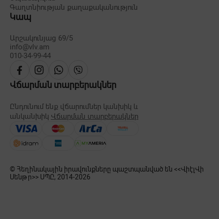
Գաղտնիության քաղաքականություն
Կապ
Արշակունյաց 69/5
info@vlv.am
010-34-99-44
Վճարման տարբերակներ
Ընդունում ենք վճարումներ կանխիկ և
անկանխիկ
Վճարման տարբերակներ
© Հեղինակային իրավունքները պաշտպանված են <<ՎիէլՎի
Սենթր>> ՍՊԸ, 2014-
2026