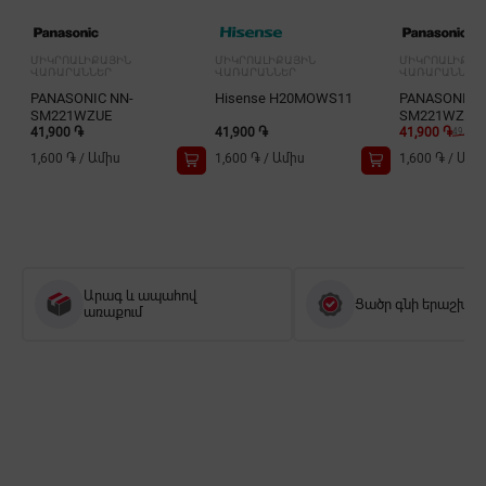
ՄԻԿՐՈԱԼԻՔԱՅԻՆ
ՄԻԿՐՈԱԼԻՔԱՅԻՆ
ՄԻԿՐՈԱԼԻՔԱՅ
ՎԱՌԱՐԱՆՆԵՐ
ՎԱՌԱՐԱՆՆԵՐ
ՎԱՌԱՐԱՆՆԵՐ
PANASONIC NN-
Hisense H20MOWS11
PANASONIC 
SM221WZUE
SM221WZPE
41,900 ֏
41,900 ֏
41,900 ֏
49,900 
1,600 ֏
/
Ամիս
1,600 ֏
/
Ամիս
1,600 ֏
/
Ամի
Արագ և ապահով
Ցածր գնի երաշխիք
առաքում