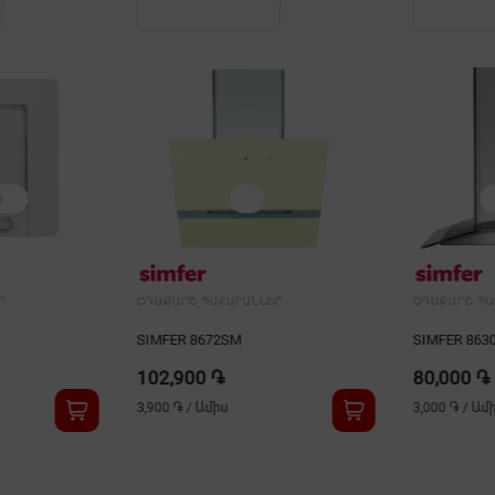
Ր
ՕԴԱՔԱՐՇ ՊԱՀԱՐԱՆՆԵՐ
ՕԴԱՔԱՐՇ ՊԱ
SIMFER 8630SM
VIKASS VHC
80,000 ֏
75,000 ֏
3,000 ֏
/
Ամիս
2,800 ֏
/
Ամ