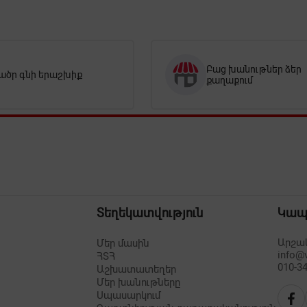
Բաց խանութներ ձեր
ածր գնի երաշխիք
քաղաքում
Տեղեկատվություն
Կա
Արշակ
Մեր մասին
info@
ՀՏՀ
010-34
Աշխատատեղեր
Մեր խանութները
Սպասարկում