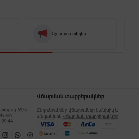
Աշխատատեղեր
պ
Վճարման տարբերակներ
ունյաց 69/5
Ընդունում ենք վճարումներ կանխիկ և
vlv.am
անկանխիկ
Վճարման տարբերակներ
-99-44