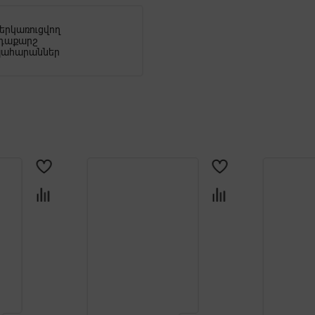
երկառուցվող
դաքարշ
ահարաններ