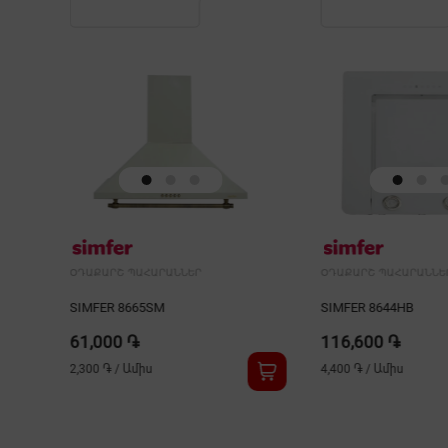
ՕԴԱՔԱՐՇ ՊԱՀԱՐԱՆՆԵՐ
ՕԴԱՔԱՐՇ ՊԱՀԱՐԱՆՆԵ
SIMFER 8644HB
SIMFER 8672SM
116,600 ֏
102,900 ֏
4,400 ֏
/
Ամիս
3,900 ֏
/
Ամիս