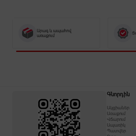
Արագ և ապահով
Ց
առաքում
Գնորդին
Ակցիաներ
Առաքում
Վճարում
Ապառիկ
Պատվեր