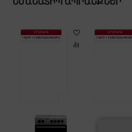
ՆՄԱՆԱՏԻՊ ԱՊՐԱՆՔՆԵՐ
ԵՐԱՇԽԻՔ
ԵՐԱՇԽԻՔ
1 ՏԱՐԻ + 2 ԵՏԵՐԱՇԽԻՔԱՅԻՆ
1 ՏԱՐԻ + 2 ԵՏԵՐԱՇԽԻՔԱՅ