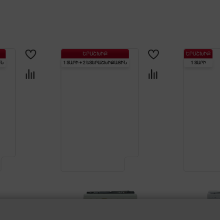
ԵՐԱՇԽԻՔ
ԵՐԱՇԽԻՔ
ԻՆ
1 ՏԱՐԻ + 2 ԵՏԵՐԱՇԽԻՔԱՅԻՆ
1 ՏԱՐԻ