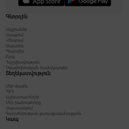
Գնորդին
Ակցիաներ
Առաքում
Վճարում
Ապառիկ
Պատվեր
Բլոգ
Հաշվետվություն
Օդափոխության համակարգեր
Տեղեկատվություն
Մեր մասին
ՀՏՀ
Աշխատատեղեր
Մեր խանութները
Սպասարկում
Գաղտնիության քաղաքականություն
Կապ