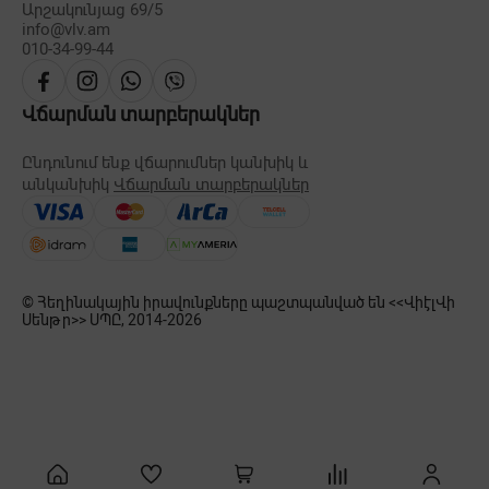
Արշակունյաց 69/5
info@vlv.am
010-34-99-44
Վճարման տարբերակներ
Ընդունում ենք վճարումներ կանխիկ և
անկանխիկ
Վճարման տարբերակներ
© Հեղինակային իրավունքները պաշտպանված են <<ՎիէլՎի
Սենթր>> ՍՊԸ, 2014-
2026