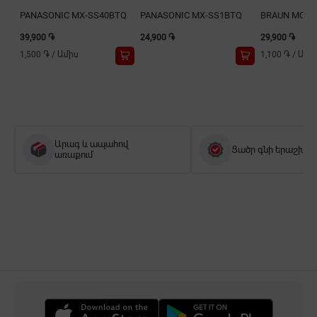
PANASONIC MX-SS40BTQ
PANASONIC MX-SS1BTQ
BRAUN MQ525
39,900 ֏
24,900 ֏
29,900 ֏
1,500 ֏
/
Ամիս
1,100 ֏
/
Ամի
Արագ և ապահով
Ցածր գնի երաշխիք
առաքում