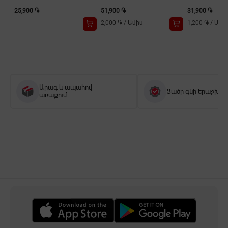
25,900 ֏
51,900 ֏
31,900 ֏
2,000 ֏
/
Ամիս
1,200 ֏
/
Ամի
Արագ և ապահով
Ցածր գնի երաշխիք
առաքում