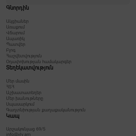
Գնորդին
Ակցիաներ
Առաքում
Վճարում
Ապառիկ
Պատվեր
Բլոգ
Հաշվետվություն
Օդափոխության համակարգեր
Տեղեկատվություն
Մեր մասին
ՀՏՀ
Աշխատատեղեր
Մեր խանութները
Սպասարկում
Գաղտնիության քաղաքականություն
Կապ
Արշակունյաց 69/5
info@vlv.am