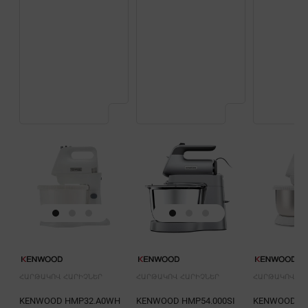
ՀԱՐԹԱԿՈՎ ՀԱՐԻՉՆԵՐ
ՀԱՐԹԱԿՈՎ ՀԱՐԻՉՆԵՐ
ՀԱՐԹԱԿՈՎ ՀԱ
KENWOOD HMP32.A0WH
KENWOOD HMP54.000SI
KENWOOD H