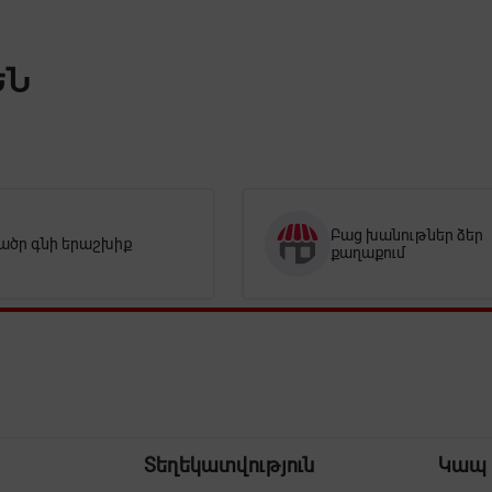
ԵՆ
Բաց խանութներ ձեր
ածր գնի երաշխիք
քաղաքում
Տեղեկատվություն
Կապ