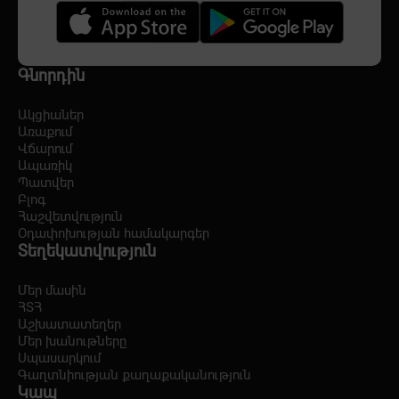
Գնորդին
Ակցիաներ
Առաքում
Վճարում
Ապառիկ
Պատվեր
Բլոգ
Հաշվետվություն
Օդափոխության համակարգեր
Տեղեկատվություն
Մեր մասին
ՀՏՀ
Աշխատատեղեր
Մեր խանութները
Սպասարկում
Գաղտնիության քաղաքականություն
Կապ