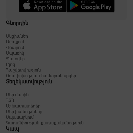
Գնորդին
Ակցիաներ
Առաքում
Վճարում
Ապառիկ
Պատվեր
Բլոգ
Հաշվետվություն
Օդափոխության համարակարգեր
Տեղեկատվություն
Մեր մասին
ՀՏՀ
Աշխատատեղեր
Մեր խանութները
Սպասարկում
Գաղտնիության քաղաքականություն
Կապ