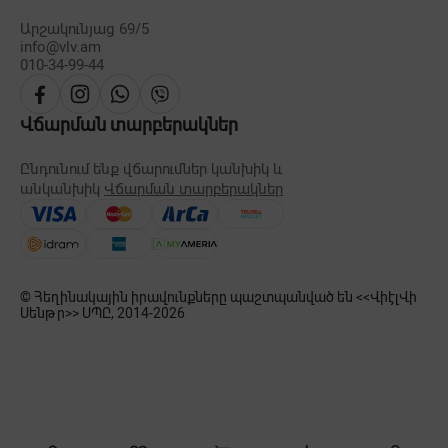
Արշակունյաց 69/5
info@vlv.am
010-34-99-44
Վճարման տարբերակներ
Ընդունում ենք վճարումներ կանխիկ և
անկանխիկ
Վճարման տարբերակներ
© Հեղինակային իրավունքները պաշտպանված են <<ՎիէլՎի
Սենթր>> ՍՊԸ, 2014-
2026