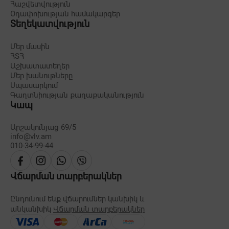
Հաշվետվություն
Օդափոխության համակարգեր
Տեղեկատվություն
Մեր մասին
ՀՏՀ
Աշխատատեղեր
Մեր խանութները
Սպասարկում
Գաղտնիության քաղաքականություն
Կապ
Արշակունյաց 69/5
info@vlv.am
010-34-99-44
Վճարման տարբերակներ
Ընդունում ենք վճարումներ կանխիկ և
անկանխիկ
Վճարման տարբերակներ