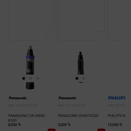
ՔԹԻ ՏՐԻՄՄԵՐՆԵՐ
ՔԹԻ ՏՐԻՄՄԵՐՆԵՐ
ՔԹԻ ՏՐԻՄՄԵՐ
PANASONIC ER-GN30-
PANASONIC ER407K520
PHILIPS NT3
K520
8,500 ֏
5,000 ֏
12,900 ֏