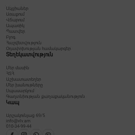
Ակցիաներ
Առաքում
Վճարում
Ապառիկ
Պատվեր
Բլոգ
Հաշվետվություն
Օդափոխության համակարգեր
Տեղեկատվություն
Մեր մասին
ՀՏՀ
Աշխատատեղեր
Մեր խանութները
Սպասարկում
Գաղտնիության քաղաքականություն
Կապ
Արշակունյաց 69/5
info@vlv.am
010-34-99-44