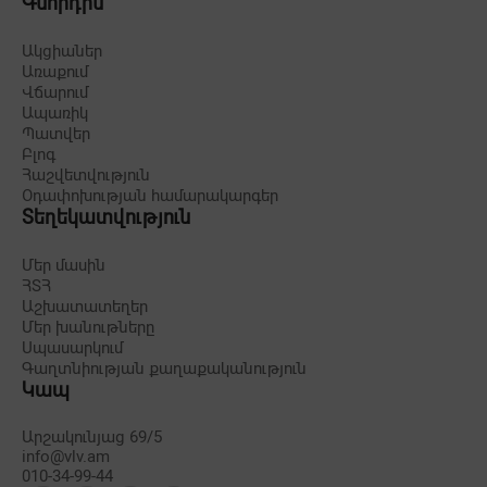
Գնորդին
Ակցիաներ
Առաքում
Վճարում
Ապառիկ
Պատվեր
Բլոգ
Հաշվետվություն
Օդափոխության համարակարգեր
Տեղեկատվություն
Մեր մասին
ՀՏՀ
Աշխատատեղեր
Մեր խանութները
Սպասարկում
Գաղտնիության քաղաքականություն
Կապ
Արշակունյաց 69/5
info@vlv.am
010-34-99-44