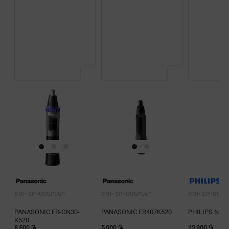
ՔԹԻ ՏՐԻՄՄԵՐՆԵՐ
ՔԹԻ ՏՐԻՄՄԵՐՆԵՐ
ՔԹԻ ՏՐԻՄՄԵՐ
PANASONIC ER-GN30-
PANASONIC ER407K520
PHILIPS NT3
K520
8,500 ֏
5,000 ֏
12,900 ֏