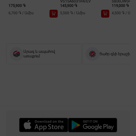
VS15A6031R4/EV
SB30JW049
175,900 ֏
145,900 ֏
119,000 ֏
6,700 ֏
/
Ամիս
5,500 ֏
/
Ամիս
4,500 ֏
/
Ամի
Արագ և ապահով
Ցածր գնի երաշխիք
առաքում