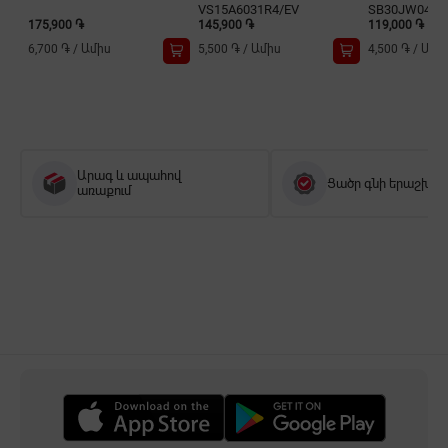
VS15A6031R4/EV
SB30JW049
175,900 ֏
145,900 ֏
119,000 ֏
6,700 ֏
/
Ամիս
5,500 ֏
/
Ամիս
4,500 ֏
/
Ամի
Արագ և ապահով
Ցածր գնի երաշխիք
առաքում