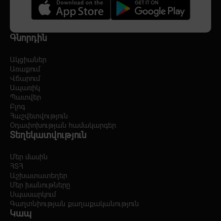
Գնորդին
Ակցիաներ
Առաքում
Վճարում
Ապառիկ
Պատվեր
Բլոգ
Հաշվետվություն
Օդափոխության համակարգեր
Տեղեկատվություն
Մեր մասին
ՀՏՀ
Աշխատատեղեր
Մեր խանութները
Սպասարկում
Գաղտնիության քաղաքականություն
Կապ