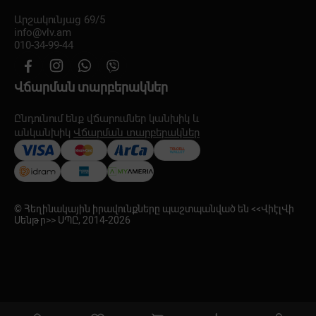
Արշակունյաց 69/5
info@vlv.am
010-34-99-44
Վճարման տարբերակներ
Ընդունում ենք վճարումներ կանխիկ և
անկանխիկ
Վճարման տարբերակներ
© Հեղինակային իրավունքները պաշտպանված են <<ՎիէլՎի
Սենթր>> ՍՊԸ, 2014-
2026