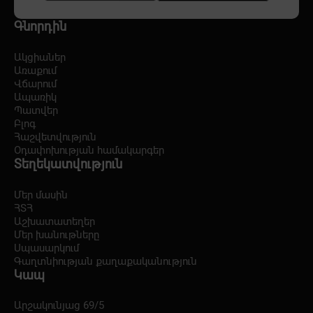
Գնորդին
Ակցիաներ
Առաքում
Վճարում
Ապառիկ
Պատվեր
Բլոգ
Հաշվետվություն
Օդափոխության համակարգեր
Տեղեկատվություն
Մեր մասին
ՀՏՀ
Աշխատատեղեր
Մեր խանութները
Սպասարկում
Գաղտնիության քաղաքականություն
Կապ
Արշակունյաց 69/5