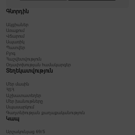
Գնորդին
Ակցիաներ
Առաքում
Վճարում
Ապառիկ
Պատվեր
Բլոգ
Հաշվետվություն
Օդափոխության համակարգեր
Տեղեկատվություն
Մեր մասին
ՀՏՀ
Աշխատատեղեր
Մեր խանութները
Սպասարկում
Գաղտնիության քաղաքականություն
Կապ
Արշակունյաց 69/5