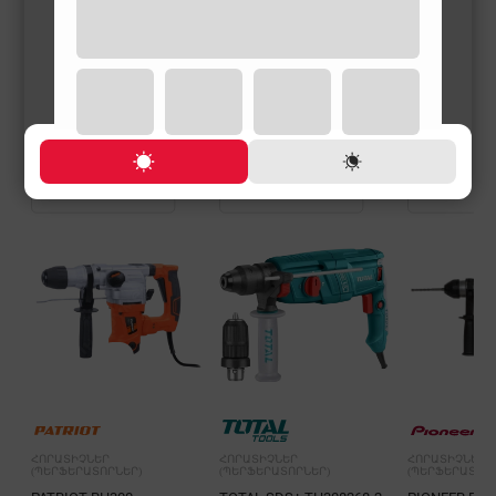
ՀՈՐԱՏԻՉՆԵՐ
ՀՈՐԱՏԻՉՆԵՐ
ՀՈՐԱՏԻՉՆԵՐ
(ՊԵՐՖԵՐԱՏՈՐՆԵՐ)
(ՊԵՐՖԵՐԱՏՈՐՆԵՐ)
(ՊԵՐՖԵՐԱՏՈՐՆ