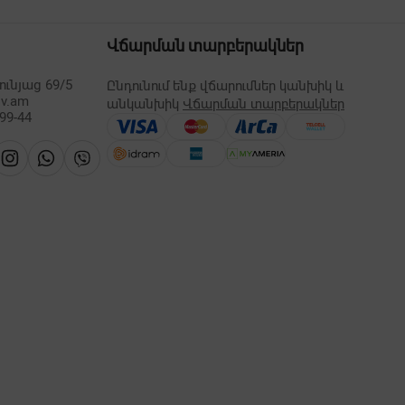
Վճարման տարբերակներ
ւնյաց 69/5
Ընդունում ենք վճարումներ կանխիկ և
lv.am
անկանխիկ
Վճարման տարբերակներ
-99-44