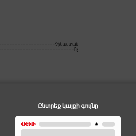
Չինաստան
Ոչ
Ընտրեք կայքի գույնը