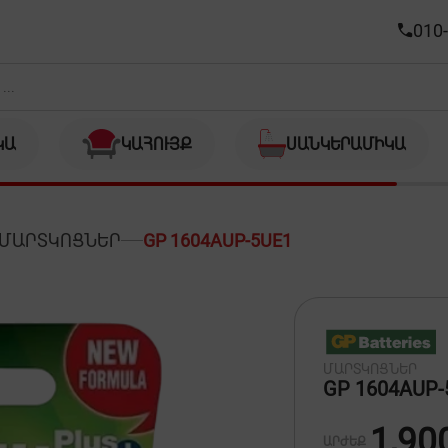
010-
ԿԱ
ԿԱՀՈՒՅՔ
ՍԱՆԿԵՐԱՄԻԿԱ
ՄԱՐՏԿՈՑՆԵՐ
GP 1604AUP-5UE1
ՄԱՐՏԿՈՑՆԵՐ
GP 1604AUP-
1,90
ԱՐԺԵՔ