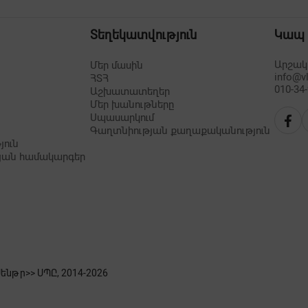
Տեղեկատվություն
Կապ
Արշակո
Մեր մասին
info@v
ՀՏՀ
010-34
Աշխատատեղեր
Մեր խանութները
Սպասարկում
Գաղտնիության քաղաքականություն
յուն
յան համակարգեր
նթր>> ՍՊԸ, 2014-
2026