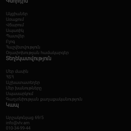
Գնորդին
Ակցիաներ
Առաքում
Վճարում
Ապառիկ
Պատվեր
Բլոգ
Հաշվետվություն
Օդափոխության համակարգեր
Տեղեկատվություն
Մեր մասին
ՀՏՀ
Աշխատատեղեր
Մեր խանութները
Սպասարկում
Գաղտնիության քաղաքականություն
Կապ
Արշակունյաց 69/5
info@vlv.am
010-34-99-44