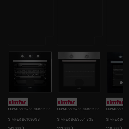
ՆԵՐԿԱՌՈՒՑՎՈՂ ՋԵՌՈՑՆԵՐ
ՆԵՐԿԱՌՈՒՑՎՈՂ ՋԵՌՈՑՆԵՐ
ՆԵՐԿԱՌՈՒՑՎՈ
SIMFER B6108GGB
SIMFER B6ES004 SGB
SIMFER B6ES
141,000 ֏
113,000 ֏
110,000 ֏