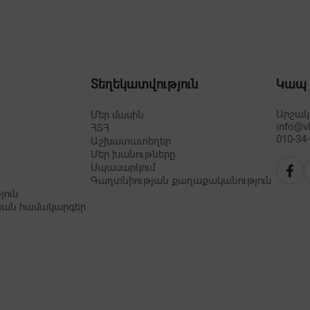
Տեղեկատվություն
Կապ
Արշակո
Մեր մասին
info@v
ՀՏՀ
010-34
Աշխատատեղեր
Մեր խանութները
Սպասարկում
Գաղտնիության քաղաքականություն
յուն
յան համակարգեր