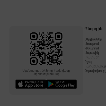
Գնորդին
Ակցիաներ
Առաքում
Վճարում
Ապառիկ
Պատվեր
Բլոգ
Հաշվետվութ
Օդափոխութ
Սկանավորեք QR կոդը՝ հավելվածը
ներբեռնելու համար