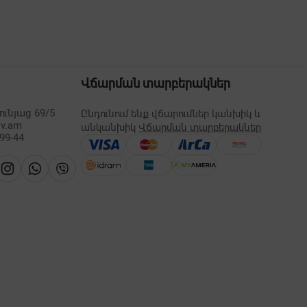
Վճարման տարբերակներ
ւնյաց 69/5
Ընդունում ենք վճարումներ կանխիկ և
lv.am
անկանխիկ
Վճարման տարբերակներ
-99-44