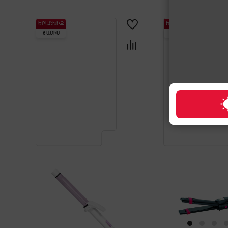
ԵՐԱՇԽԻՔ
ԵՐԱՇԽԻՔ
6 ԱՄԻՍ
1 ՏԱՐԻ